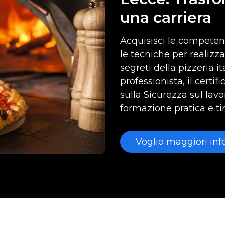
una carriera
Acquisisci le competenz
le tecniche per realizza
segreti della pizzeria it
professionista, il certif
sulla Sicurezza sul lav
formazione pratica e tir
Voglio maggiori inf