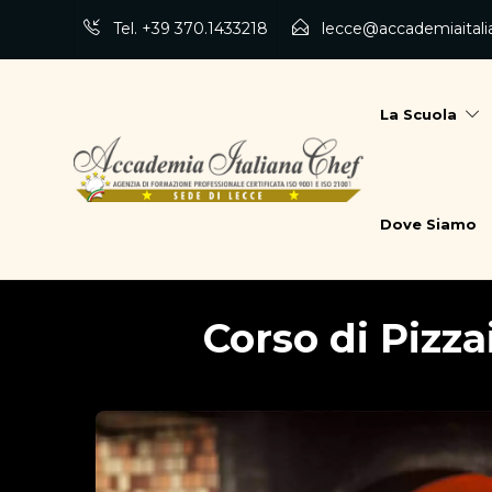
Tel. +39 370.1433218
lecce@accademiaitali
La Scuola
Dove Siamo
Corso di Pizza