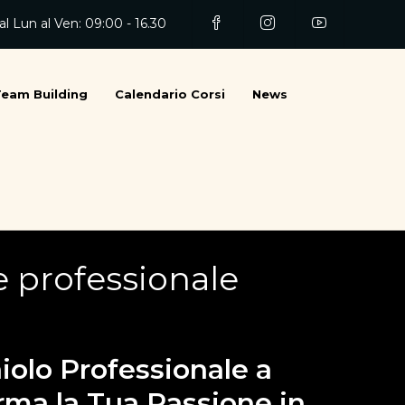
l Lun al Ven: 09:00 - 16.30
Team Building
Calendario Corsi
News
 professionale
aiolo Professionale a
rma la Tua Passione in