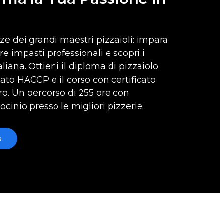
e dei grandi maestri pizzaioli: impara
re impasti professionali e scopri i
aliana. Ottieni il diploma di pizzaiolo
icato HACCP e il corso con certificato
oro. Un percorso di 255 ore con
ocinio presso le migliori pizzerie.
o