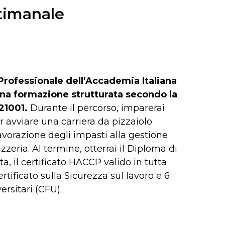
ttimanale
o Professionale dell’Accademia Italiana
una formazione strutturata secondo la
21001.
Durante il percorso, imparerai
r avviare una carriera da pizzaiolo
lavorazione degli impasti alla gestione
zzeria. Al termine, otterrai il Diploma di
ta, il certificato HACCP valido in tutta
ertificato sulla Sicurezza sul lavoro e 6
ersitari (CFU).