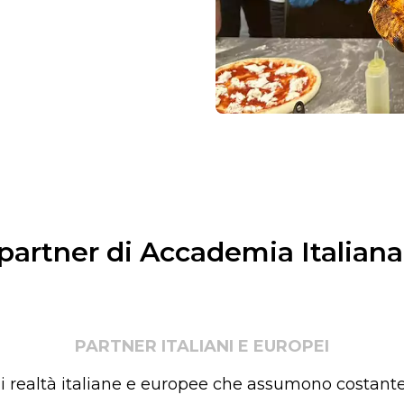
 partner di Accademia Italian
PARTNER ITALIANI E EUROPEI
i realtà italiane e europee che assumono costantem