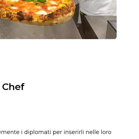
a Chef
ente i diplomati per inserirli nelle loro