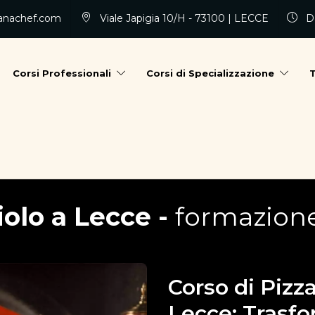
anachef.com
Viale Japigia 10/H - 73100 | LECCE
Da
Corsi Professionali
Corsi di Specializzazione
iolo a Lecce -
formazione
Corso di Pizz
Lecce: Trasfo