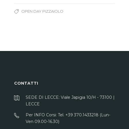
OPEN DAY PIZZAIOLO
CONTATTI
SEDE DI LECCE: Viale Japigia 10/H - 73100 |
LECCE
Per INFO Corsi: Tel. +39 370.1433218 (Lun-
Ven 09.00-16.30)