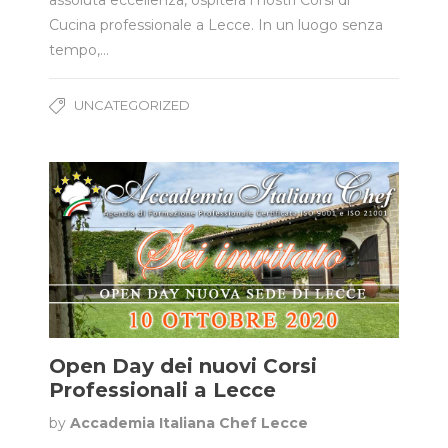
assoluta eccellenza, ospiterà i nostri Corsi di
Cucina professionale a Lecce. In un luogo senza
tempo,…
UNCATEGORIZED
Open Day dei nuovi Corsi
Professionali a Lecce
by
Accademia Italiana Chef Lecce