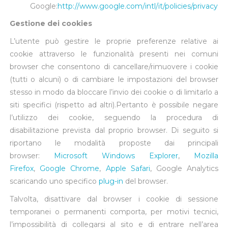
Google:
http://www.google.com/intl/it/policies/privacy
Gestione dei cookies
L’utente può gestire le proprie preferenze relative ai
cookie attraverso le funzionalità presenti nei comuni
browser che consentono di cancellare/rimuovere i cookie
(tutti o alcuni) o di cambiare le impostazioni del browser
stesso in modo da bloccare l’invio dei cookie o di limitarlo a
siti specifici (rispetto ad altri).Pertanto è possibile negare
l’utilizzo dei cookie, seguendo la procedura di
disabilitazione prevista dal proprio browser. Di seguito si
riportano le modalità proposte dai principali
browser:
Microsoft Windows Explorer
,
Mozilla
Firefox
,
Google Chrome
,
Apple Safari
, Google Analytics
scaricando uno specifico
plug-in
del browser.
Talvolta, disattivare dal browser i cookie di sessione
temporanei o permanenti comporta, per motivi tecnici,
l’impossibilità di collegarsi al sito e di entrare nell’area