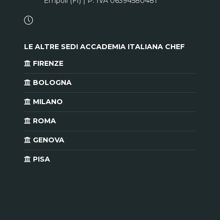
Empoli (FI) | P. IVA 06394580481
LE ALTRE SEDI ACCADEMIA ITALIANA CHEF
FIRENZE
BOLOGNA
MILANO
ROMA
GENOVA
PISA