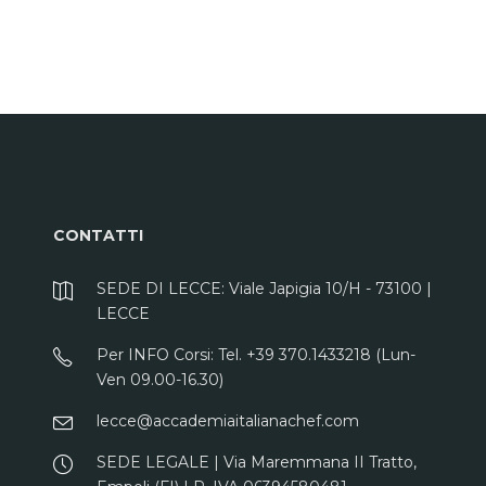
CONTATTI
SEDE DI LECCE: Viale Japigia 10/H - 73100 |
LECCE
Per INFO Corsi: Tel. +39 370.1433218 (Lun-
Ven 09.00-16.30)
lecce@accademiaitalianachef.com
SEDE LEGALE | Via Maremmana II Tratto,