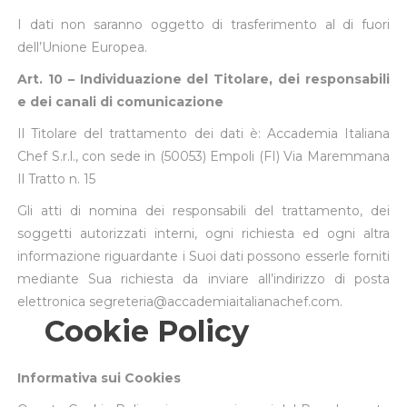
I dati non saranno oggetto di trasferimento al di fuori
dell’Unione Europea.
Art. 10 –
Individuazione del Titolare, dei responsabili
e dei canali di comunicazione
Il Titolare del trattamento dei dati è: Accademia Italiana
Chef S.r.l., con sede in (50053) Empoli (FI) Via Maremmana
Il Tratto n. 15
Gli atti di nomina dei responsabili del trattamento, dei
soggetti autorizzati interni, ogni richiesta ed ogni altra
informazione riguardante i Suoi dati possono esserle forniti
mediante Sua richiesta da inviare all’indirizzo di posta
elettronica segreteria@accademiaitalianachef.com.
Cookie Policy
Informativa sui Cookies