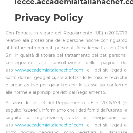
lecce.accademiaitalianachef.
Privacy Policy
Con l’entrata in vigore del Regolamento (UE) n.2016/679
relativo alla protezione delle persone fisiche con riguardo
al trattamento dei dati personali, Accademia Italiana Chef
S.r.l. in qualità di titolare del trattamento dei dati personali
conseguente alla consultazione delle pagine del
sito
www.accademiaitalianachef.com
e i dei siti legati ai
sotto domini geografici, sta adottando le misure tecniche
e organizzative per garantire che lo stesso sia conforme
alle norme e ai principi previsti dal Regolamento.
Ai sensi dell’art. 13 del Regolamento UE n. 2016/679 (in
seguito “
GDPR
”), informiamo che i dati forniti dall’utente -a
seguito di registrazione, visita e navigazione sul
sito
www.accademiaitalianachef.com
e i dei siti legati ai
sotto domini geografici, sono registrati su database