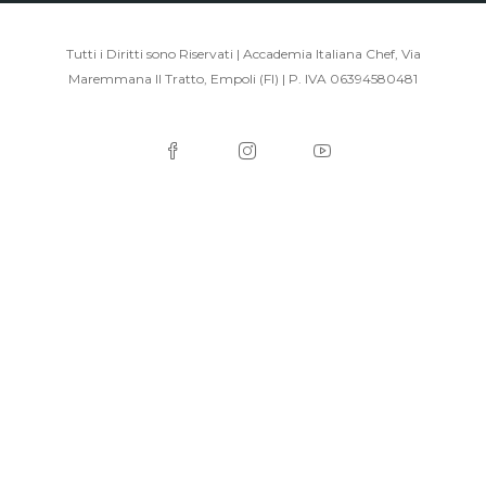
Tutti i Diritti sono Riservati | Accademia Italiana Chef, Via
Maremmana II Tratto, Empoli (FI) | P. IVA 06394580481