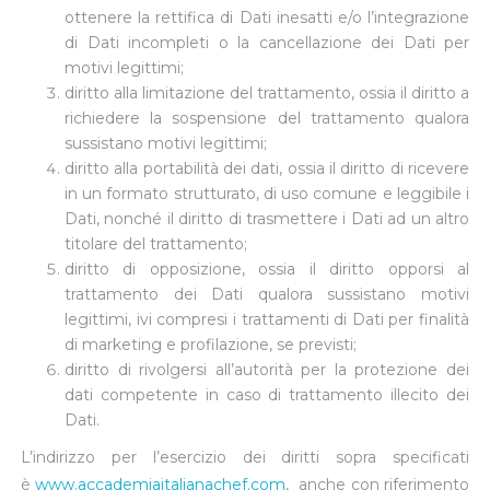
ottenere la rettifica di Dati inesatti e/o l’integrazione
di Dati incompleti o la cancellazione dei Dati per
motivi legittimi;
diritto alla limitazione del trattamento, ossia il diritto a
richiedere la sospensione del trattamento qualora
sussistano motivi legittimi;
diritto alla portabilità dei dati, ossia il diritto di ricevere
in un formato strutturato, di uso comune e leggibile i
Dati, nonché il diritto di trasmettere i Dati ad un altro
titolare del trattamento;
diritto di opposizione, ossia il diritto opporsi al
trattamento dei Dati qualora sussistano motivi
legittimi, ivi compresi i trattamenti di Dati per finalità
di marketing e profilazione, se previsti;
diritto di rivolgersi all’autorità per la protezione dei
dati competente in caso di trattamento illecito dei
Dati.
L’indirizzo per l’esercizio dei diritti sopra specificati
è
www.accademiaitalianachef.com
, anche con riferimento