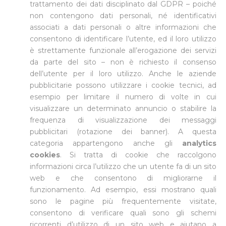
trattamento dei dati disciplinato dal GDPR – poiché
non contengono dati personali, né identificativi
associati a dati personali o altre informazioni che
consentono di identificare l’utente, ed il loro utilizzo
è strettamente funzionale all’erogazione dei servizi
da parte del sito – non è richiesto il consenso
dell’utente per il loro utilizzo. Anche le aziende
pubblicitarie possono utilizzare i cookie tecnici, ad
esempio per limitare il numero di volte in cui
visualizzare un determinato annuncio o stabilire la
frequenza di visualizzazione dei messaggi
pubblicitari (rotazione dei banner). A questa
categoria appartengono anche gli
analytics
cookies
. Si tratta di cookie che raccolgono
informazioni circa l’utilizzo che un utente fa di un sito
web e che consentono di migliorarne il
funzionamento. Ad esempio, essi mostrano quali
sono le pagine più frequentemente visitate,
consentono di verificare quali sono gli schemi
ricorrenti d’utilizzo di un sito web e aiutano a