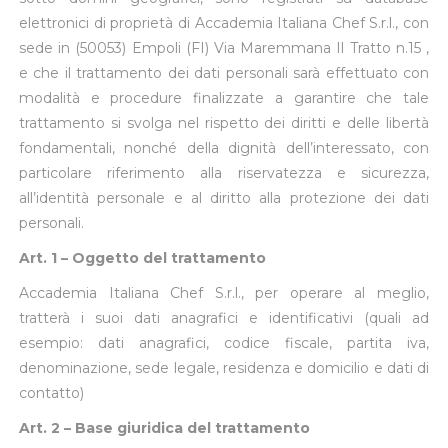
elettronici di proprietà di Accademia Italiana Chef S.r.l., con
sede in (50053) Empoli (FI) Via Maremmana Il Tratto n.15 ,
e che il trattamento dei dati personali sarà effettuato con
modalità e procedure finalizzate a garantire che tale
trattamento si svolga nel rispetto dei diritti e delle libertà
fondamentali, nonché della dignità dell’interessato, con
particolare riferimento alla riservatezza e sicurezza,
all’identità personale e al diritto alla protezione dei dati
personali.
Art. 1 – Oggetto del trattamento
Accademia Italiana Chef S.r.l., per operare al meglio,
tratterà i suoi dati anagrafici e identificativi (quali ad
esempio: dati anagrafici, codice fiscale, partita iva,
denominazione, sede legale, residenza e domicilio e dati di
contatto)
Art. 2 – Base giuridica del trattamento