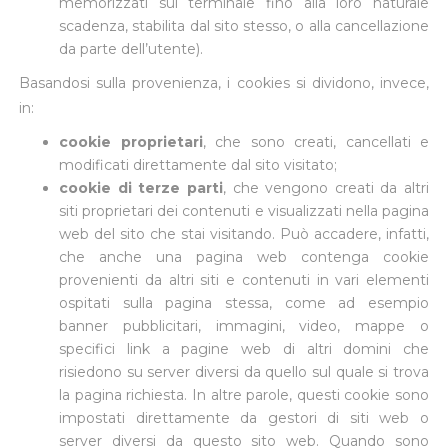
memorizzati sul terminale fino alla loro naturale
scadenza, stabilita dal sito stesso, o alla cancellazione
da parte dell’utente).
Basandosi sulla provenienza, i cookies si dividono, invece,
in:
cookie proprietari
, che sono creati, cancellati e
modificati direttamente dal sito visitato;
cookie di terze parti
, che vengono creati da altri
siti proprietari dei contenuti e visualizzati nella pagina
web del sito che stai visitando. Può accadere, infatti,
che anche una pagina web contenga cookie
provenienti da altri siti e contenuti in vari elementi
ospitati sulla pagina stessa, come ad esempio
banner pubblicitari, immagini, video, mappe o
specifici link a pagine web di altri domini che
risiedono su server diversi da quello sul quale si trova
la pagina richiesta. In altre parole, questi cookie sono
impostati direttamente da gestori di siti web o
server diversi da questo sito web. Quando sono