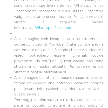
cookie non sono strumenti di nostra titolarità, ma
sono creati rispettivamente da Whatsapp e da
Facebook nel momento in cui si utilizza il rispettivo
widget o pulsante di condivisione. Per saperne di più
visitare la seguente pagine
informative:
Whatsapp
,
Facebook
.
Alcune pagine web incorporano al loro interno dei
contenuti video di YouTube. Visitando una pagina
contenente un video, o facendo clic per visualizzare il
video, potrebbero essere richiamati cookie
provenienti da YouTube. Questi cookie non sono
strumenti di nostra titolarità. Per saperne di più
visitare la pagina informativa di
Alcune pagine del sito incorporano mappe interattive
fornite da Google, che potrebbe installare cookies
per rilevare informazioni e preferenze relative a
questo servizio.
Per maggiori informazioni sull’utilizzo dei cookies da
parte di Google, consultare la privacy policy di