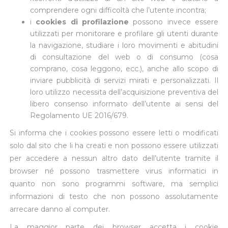
comprendere ogni difficoltà che l’utente incontra;
i
cookies di profilazione
possono invece essere
utilizzati per monitorare e profilare gli utenti durante
la navigazione, studiare i loro movimenti e abitudini
di consultazione del web o di consumo (cosa
comprano, cosa leggono, ecc.), anche allo scopo di
inviare pubblicità di servizi mirati e personalizzati. Il
loro utilizzo necessita dell’acquisizione preventiva del
libero consenso informato dell’utente ai sensi del
Regolamento UE 2016/679.
Si informa che i cookies possono essere letti o modificati
solo dal sito che li ha creati e non possono essere utilizzati
per accedere a nessun altro dato dell’utente tramite il
browser né possono trasmettere virus informatici in
quanto non sono programmi software, ma semplici
informazioni di testo che non possono assolutamente
arrecare danno al computer.
La maggior parte dei browser accetta i cookie