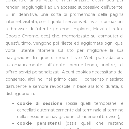
consentire ai siti web di memorizzare alcuni dati per
renderli raggiungibili ad un accesso successivo dell’utente.
È, in definitiva, una sorta di promemoria della pagina
internet visitata, con il quale il server web invia informazioni
al browser dell’utente (Internet Explorer, Mozilla Firefox,
Google Chrome, ecc.) che, memorizzate sul computer di
quest’ultimo, vengono poi rilette ed aggiornate ogni qual
volta l’utente ritornerà sul sito per migliorare la sua
navigazione. In questo modo il sito Web può adattarsi
automaticamente all’utente permettendo, inoltre, di
offrire servizi personalizzati. Alcuni cookies necessitano del
consenso, altri no: nel primo caso, il consenso rilasciato
dall’utente è sempre revocabile.In base alla loro durata, si
distinguono in:
cookie di sessione
(ossia quelli temporanei e
cancellati automaticamente dal terminale al termine
della sessione di navigazione, chiudendo il browser);
cookie persistenti
(ossia quelli che restano